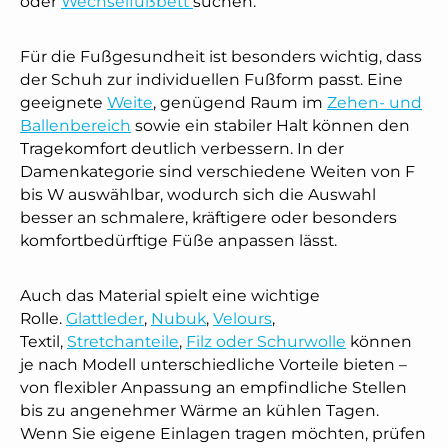
oder
Wechselfußbett
suchen.
Für die Fußgesundheit ist besonders wichtig, dass
der Schuh zur individuellen Fußform passt. Eine
geeignete
Weite
, genügend Raum im
Zehen- und
Ballenbereich
sowie ein stabiler Halt können den
Tragekomfort deutlich verbessern. In der
Damenkategorie sind verschiedene Weiten von F
bis W auswählbar, wodurch sich die Auswahl
besser an schmalere, kräftigere oder besonders
komfortbedürftige Füße anpassen lässt.
Auch das Material spielt eine wichtige
Rolle.
Glattleder
,
Nubuk
,
Velours
,
Textil,
Stretchanteile
,
Filz oder Schurwolle
können
je nach Modell unterschiedliche Vorteile bieten –
von flexibler Anpassung an empfindliche Stellen
bis zu angenehmer Wärme an kühlen Tagen.
Wenn Sie eigene Einlagen tragen möchten, prüfen