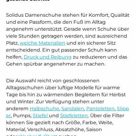
Solidus Damenschuhe stehen für Komfort, Qualität
und eine Passform, die den Fuß im Alltag
angenehm unterstützt. Gerade wenn Schuhe über
viele Stunden getragen werden, sind ausreichend
Platz,
weiche Materialien
und ein sicherer Sitz
entscheidend. Ein gut passender Schuh kann
helfen,
Druck und Reibung
zu reduzieren und das
Gehen spürbar angenehmer zu machen.
Die Auswahl reicht von geschlossenen
Alltagsschuhen über luftige Modelle für warme
Tage bis hin zu wärmenden Begleitern für Herbst
und Winter. Zur Verfügung stehen unter
anderem
Halbschuhe
,
Sandalen
,
Pantoletten
,
Slipp
er
, Pumps,
Stiefel
und
Stiefeletten
. Über die Filter
können Sie gezielt nach Größe, Farbe, Weite,
Material, Verschluss, Absatzhöhe, Saison