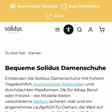
Zum Hauptinhalt springen
Kostenloser Versand
Zum Newsletter
SALE
Werkzeugleiste anzeigen
Ware
Du bist hier:
Damen
Bequeme Solidus Damenschuhe
Entdecken Sie Solidus Damenschuhe mit hohem
Tragekomfort,
hochwertigen Materialien
und
durchdachten Passformen. Ob für Alltag, Beruf
oder Freizeit – die Modelle bieten
verschiedene
Weiten
, sicheren Halt und ein
angenehmes Laufgefühl für Damen, die Wert auf