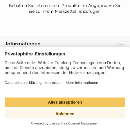
Behalten Sie interessante Produkte im Auge, indem Sie
sie zu Ihrem Merkzettel hinzufügen.
Informationen
Folge uns
Zahlungsarten
Versandmethoden
Alle Preise inkl. gesetzl. Mehrwertsteuer zzgl.
Versandkosten
und ggf. Nachnahmegebühren,
wenn nicht anders angegeben.