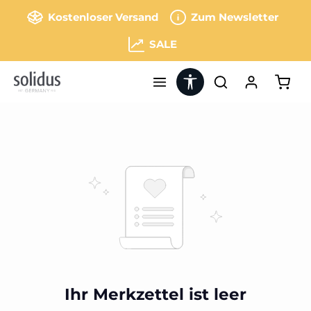
Zum Hauptinhalt springen
Kostenloser Versand
Zum Newsletter
SALE
Werkzeugleiste anzeigen
Ware
Ihr Merkzettel ist leer