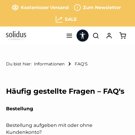
Zum Hauptinhalt springen
Kostenloser Versand
Zum Newsletter
SALE
Werkzeugleiste anzeigen
Ware
Du bist hier:
Informationen
FAQ'S
Häufig gestellte Fragen – FAQ‘s
Bestellung
Bestellung aufgeben mit oder ohne
Kundenkonto?