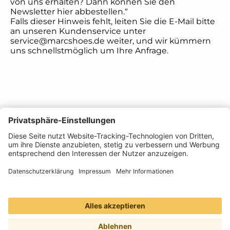
von uns erhalten? Dann können Sie den
Newsletter hier abbestellen.“
Falls dieser Hinweis fehlt, leiten Sie die E-Mail bitte
an unseren Kundenservice unter
service@marcshoes.de weiter, und wir kümmern
uns schnellstmöglich um Ihre Anfrage.
Informationen
Folge uns
Zahlungsarten
Versandmethoden
Alle Preise inkl. gesetzl. Mehrwertsteuer zzgl.
Versandkosten
und ggf. Nachnahmegebühren,