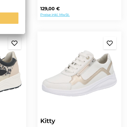
Regulärer Preis:
129,00 €
Preise inkl. MwSt.
Kitty