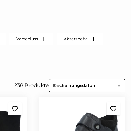
Verschluss
Absatzhöhe
238 Produkte