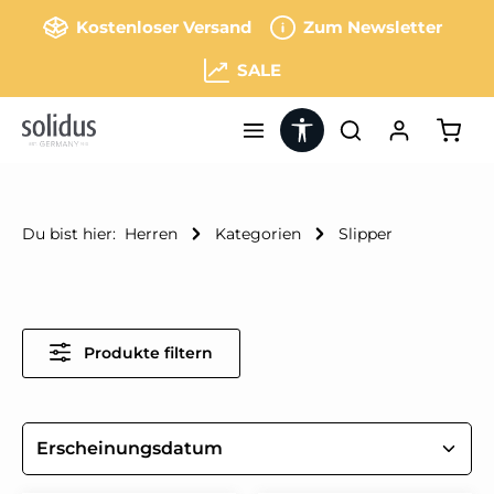
Zum Hauptinhalt springen
Kostenloser Versand
Zum Newsletter
SALE
Werkzeugleiste anzeigen
Ware
Du bist hier:
Herren
Kategorien
Slipper
Produkte filtern