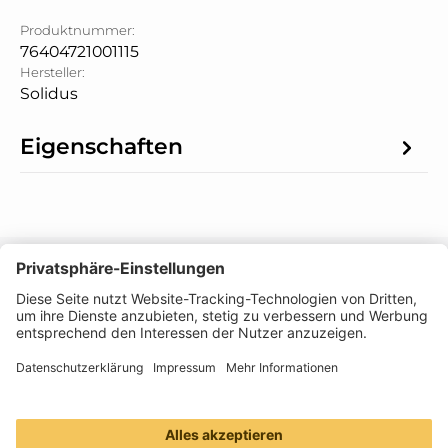
Produktnummer:
76404721001115
Hersteller:
Solidus
Eigenschaften
Informationen
Folge uns
Zahlungsarten
Versandmethoden