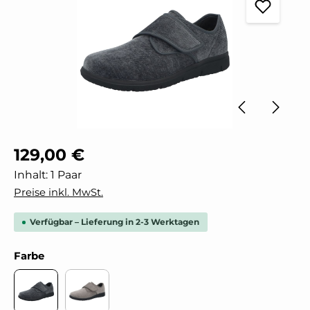
Regulärer Preis:
129,00 €
Inhalt:
1 Paar
Preise inkl. MwSt.
Verfügbar – Lieferung in 2-3 Werktagen
auswählen
Farbe