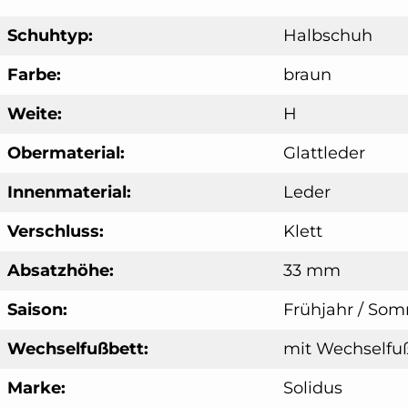
Schuhtyp:
Halbschuh
Farbe:
braun
Weite:
H
Obermaterial:
Glattleder
Innenmaterial:
Leder
Verschluss:
Klett
Absatzhöhe:
33 mm
Saison:
Frühjahr / So
Wechselfußbett:
mit Wechselfu
Marke:
Solidus