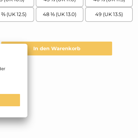
 ⅔ (UK 12.5)
48 ⅓ (UK 13.0)
49 (UK 13.5)
Gib den gewünschten Wert ein oder b
In den Warenkorb