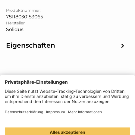
Produktnummer:
78118030153065
Hersteller:
Solidus
Eigenschaften
Informationen
Folge uns
Zahlungsarten
Versandmethoden