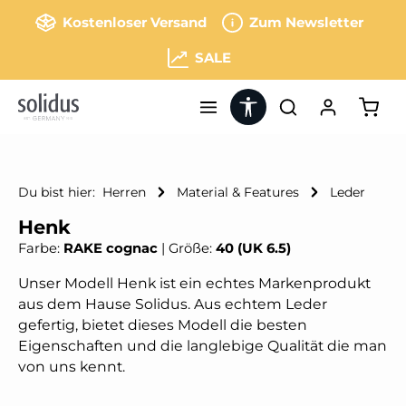
Zum Hauptinhalt springen
Kostenloser Versand
Zum Newsletter
SALE
Werkzeugleiste anzeigen
Ware
Du bist hier:
Herren
Material & Features
Leder
Henk
Farbe:
RAKE cognac
|
Größe:
40 (UK 6.5)
Unser Modell Henk ist ein echtes Markenprodukt
aus dem Hause Solidus. Aus echtem Leder
gefertig, bietet dieses Modell die besten
Eigenschaften und die langlebige Qualität die man
von uns kennt.