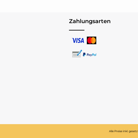
Zahlungsarten
Alle Preise inkl. gese