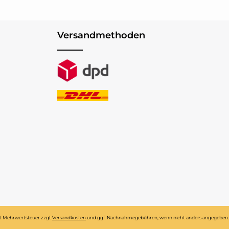
Versandmethoden
tzl. Mehrwertsteuer zzgl.
Versandkosten
und ggf. Nachnahmegebühren, wenn nicht anders angegeben.