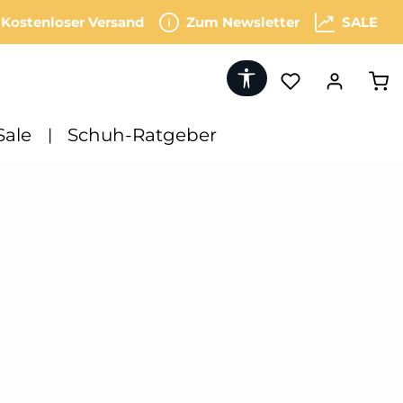
Kostenloser Versand
Zum Newsletter
SALE
Werkzeugleiste anzeigen
War
Sale
Schuh-Ratgeber