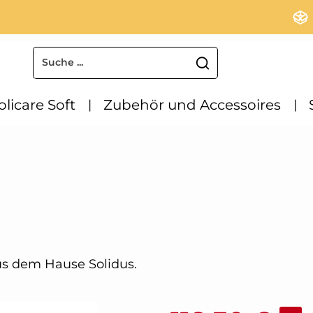
olicare Soft
Zubehör und Accessoires
us dem Hause Solidus.
Verkaufspreis: